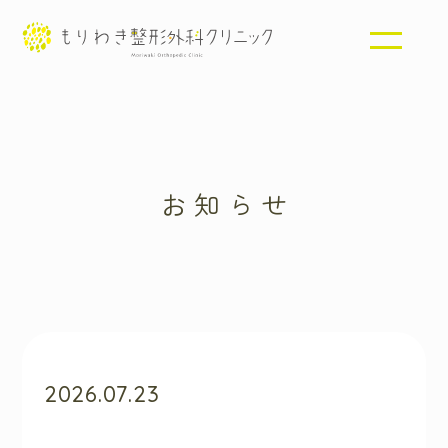
メニ
ュー
を開
閉す
る
お知らせ
2026.07.23