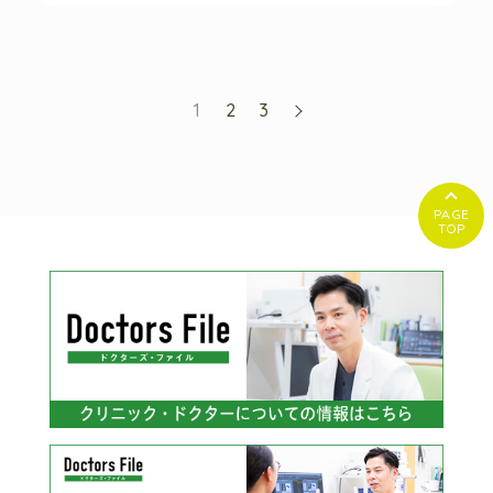
1
2
3
PAGE
TOP