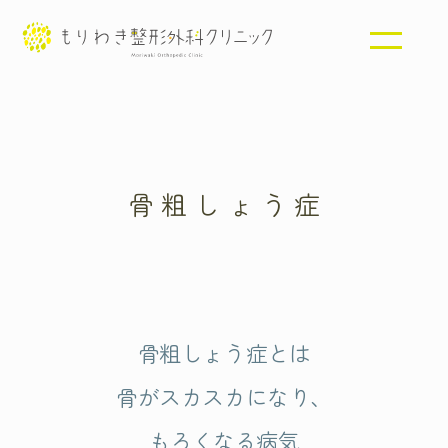
メニ
ュー
を開
閉す
る
骨粗しょう症
骨粗しょう症とは
骨がスカスカになり、
もろくなる病気